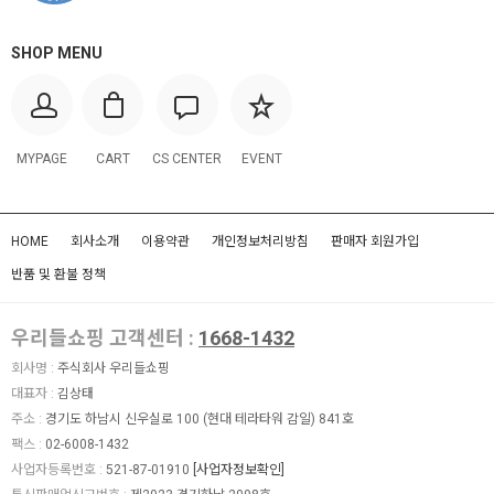
SHOP MENU
MYPAGE
CART
CS CENTER
EVENT
HOME
회사소개
이용약관
개인정보처리방침
판매자 회원가입
반품 및 환불 정책
우리들쇼핑 고객센터 :
1668-1432
회사명 :
주식회사 우리들쇼핑
대표자 :
김상태
주소 :
경기도 하남시 신우실로 100 (현대 테라타워 감일) 841호
팩스 :
02-6008-1432
사업자등록번호 :
521-87-01910
[사업자정보확인]