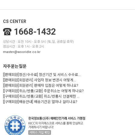
CS CENTER
1668-1432
상담시간 : 오전 10시 - 오후 5시 (토,일, 공휴일 휴무)
점심시간 : 오후 1시 - 오후 2시
master@wooridle.co.kr
자주묻는질문
[[판매회원]정산/수수료] 정산기간 및 서비스 수수료...
[[판매회원]회원관리] 사업자 정보 변경시 어떻게...
[[판매회원]회원관리] 판매자 입점은 어떻게 하나요?
[[구매회원]취소/반품/교환] 주문취소는 어떻게 하나요?
[[구매회원]취소/반품/교환] 취소/반품시 선결제한 ...
[[구매회원]배송안내] 배송기간은 얼마나 걸리나요?