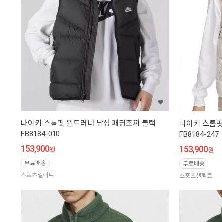
나이키 스톰핏 윈드러너 남성 패딩조끼 블랙
나이키 스톰핏
FB8184-010
FB8184-247
153,900
153,900
원
원
무료배송
무료배송
스포츠셀렉트
스포츠셀렉트