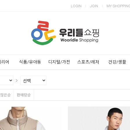
LOGIN
JOIN
MY SHOPPIN
Next
Previous
테리어
식품/유아동
디지털/가전
스포츠/레저
건강/생활
평많은순
판매량순