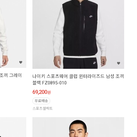
딩조끼 그레이
나이키 스포츠웨어 클럽 윈터라이즈드 남성 조끼
블랙 FZ0895-010
69,200
원
무료배송
스포츠셀렉트