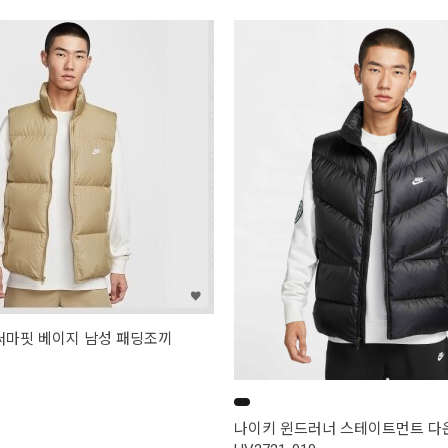
써마핏 베이지 남성 패딩조끼
나이키 윈드러너 스테이트먼트 다