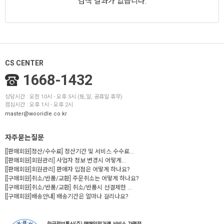
검색 결과가 없습니다.
CS CENTER
1668-1432
상담시간 : 오전 10시 - 오후 5시 (토,일, 공휴일 휴무)
점심시간 : 오후 1시 - 오후 2시
master@wooridle.co.kr
자주묻는질문
[[판매회원]정산/수수료] 정산기간 및 서비스 수수료...
[[판매회원]회원관리] 사업자 정보 변경시 어떻게...
[[판매회원]회원관리] 판매자 입점은 어떻게 하나요?
[[구매회원]취소/반품/교환] 주문취소는 어떻게 하나요?
[[구매회원]취소/반품/교환] 취소/반품시 선결제한 ...
[[구매회원]배송안내] 배송기간은 얼마나 걸리나요?