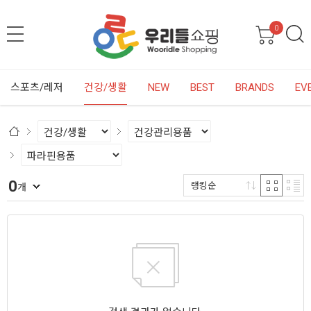
0
스포츠/레저
건강/생활
NEW
BEST
BRANDS
EV
0
랭킹순
개