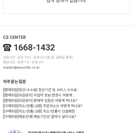
검색 결과가 없습니다.
CS CENTER
1668-1432
상담시간 : 오전 10시 - 오후 5시 (토,일, 공휴일 휴무)
점심시간 : 오후 1시 - 오후 2시
master@wooridle.co.kr
자주묻는질문
[[판매회원]정산/수수료] 정산기간 및 서비스 수수료...
[[판매회원]회원관리] 사업자 정보 변경시 어떻게...
[[판매회원]회원관리] 판매자 입점은 어떻게 하나요?
[[구매회원]취소/반품/교환] 주문취소는 어떻게 하나요?
[[구매회원]취소/반품/교환] 취소/반품시 선결제한 ...
[[구매회원]배송안내] 배송기간은 얼마나 걸리나요?