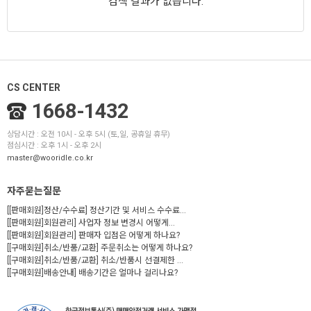
검색 결과가 없습니다.
CS CENTER
1668-1432
상담시간 : 오전 10시 - 오후 5시 (토,일, 공휴일 휴무)
점심시간 : 오후 1시 - 오후 2시
master@wooridle.co.kr
자주묻는질문
[[판매회원]정산/수수료] 정산기간 및 서비스 수수료...
[[판매회원]회원관리] 사업자 정보 변경시 어떻게...
[[판매회원]회원관리] 판매자 입점은 어떻게 하나요?
[[구매회원]취소/반품/교환] 주문취소는 어떻게 하나요?
[[구매회원]취소/반품/교환] 취소/반품시 선결제한 ...
[[구매회원]배송안내] 배송기간은 얼마나 걸리나요?