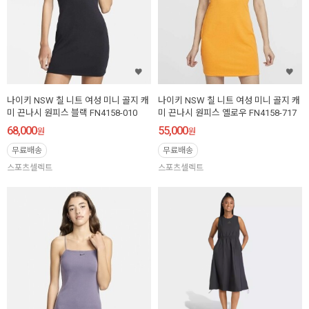
나이키 NSW 칠 니트 여성 미니 골지 캐
나이키 NSW 칠 니트 여성 미니 골지 캐
미 끈나시 원피스 블랙 FN4158-010
미 끈나시 원피스 옐로우 FN4158-717
68,000
55,000
원
원
무료배송
무료배송
스포츠셀렉트
스포츠셀렉트