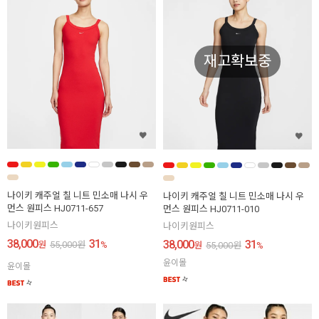
재고확보중
나이키 캐주얼 칠 니트 민소매 나시 우
나이키 캐주얼 칠 니트 민소매 나시 우
먼스 원피스 HJ0711-657
먼스 원피스 HJ0711-010
나이키원피스
나이키원피스
38,000
31
38,000
31
원
55,000
원
%
원
55,000
원
%
윤이몰
윤이몰