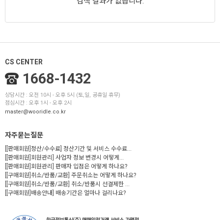
검색 결과가 없습니다.
CS CENTER
1668-1432
상담시간 : 오전 10시 - 오후 5시 (토,일, 공휴일 휴무)
점심시간 : 오후 1시 - 오후 2시
master@wooridle.co.kr
자주묻는질문
[[판매회원]정산/수수료] 정산기간 및 서비스 수수료...
[[판매회원]회원관리] 사업자 정보 변경시 어떻게...
[[판매회원]회원관리] 판매자 입점은 어떻게 하나요?
[[구매회원]취소/반품/교환] 주문취소는 어떻게 하나요?
[[구매회원]취소/반품/교환] 취소/반품시 선결제한 ...
[[구매회원]배송안내] 배송기간은 얼마나 걸리나요?