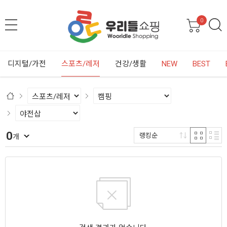
0
디지털/가전
스포츠/레저
건강/생활
NEW
BEST
0
랭킹순
개