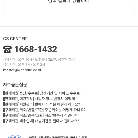
검색 결과가 없습니다.
CS CENTER
1668-1432
상담시간 : 오전 10시 - 오후 5시 (토,일, 공휴일 휴무)
점심시간 : 오후 1시 - 오후 2시
master@wooridle.co.kr
자주묻는질문
[[판매회원]정산/수수료] 정산기간 및 서비스 수수료...
[[판매회원]회원관리] 사업자 정보 변경시 어떻게...
[[판매회원]회원관리] 판매자 입점은 어떻게 하나요?
[[구매회원]취소/반품/교환] 주문취소는 어떻게 하나요?
[[구매회원]취소/반품/교환] 취소/반품시 선결제한 ...
[[구매회원]배송안내] 배송기간은 얼마나 걸리나요?