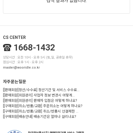
검색 결과가 없습니다.
CS CENTER
1668-1432
상담시간 : 오전 10시 - 오후 5시 (토,일, 공휴일 휴무)
점심시간 : 오후 1시 - 오후 2시
master@wooridle.co.kr
자주묻는질문
[[판매회원]정산/수수료] 정산기간 및 서비스 수수료...
[[판매회원]회원관리] 사업자 정보 변경시 어떻게...
[[판매회원]회원관리] 판매자 입점은 어떻게 하나요?
[[구매회원]취소/반품/교환] 주문취소는 어떻게 하나요?
[[구매회원]취소/반품/교환] 취소/반품시 선결제한 ...
[[구매회원]배송안내] 배송기간은 얼마나 걸리나요?