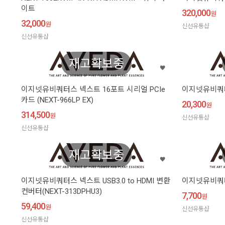
이트
320,000
원
32,000
원
신선유통샵
신선유통샵
재고확보중
이지넷유비쿼터스 넥스트 16포트 시리얼 PCIe
이지넷유비쿼터스
카드 (NEXT-966LP EX)
20,300
원
314,500
원
신선유통샵
신선유통샵
재고확보중
이지넷유비쿼터스 넥스트 USB3.0 to HDMI 변환
이지넷유비쿼터스
컨버터(NEXT-313DPHU3)
7,700
원
59,400
원
신선유통샵
신선유통샵