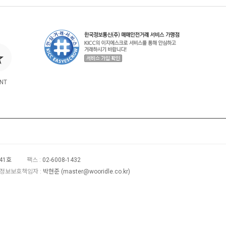
NT
41호
팩스 :
02-6008-1432
정보보호책임자 :
박현준 (
master@wooridle.co.kr
)