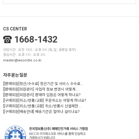
CS CENTER
1668-1432
상담시간 : 오전 10시 - 오후 5시 (토,일, 공휴일 휴무)
점심시간 : 오후 1시 - 오후 2시
master@wooridle.co.kr
자주묻는질문
[[판매회원]정산/수수료] 정산기간 및 서비스 수수료...
[[판매회원]회원관리] 사업자 정보 변경시 어떻게...
[[판매회원]회원관리] 판매자 입점은 어떻게 하나요?
[[구매회원]취소/반품/교환] 주문취소는 어떻게 하나요?
[[구매회원]취소/반품/교환] 취소/반품시 선결제한 ...
[[구매회원]배송안내] 배송기간은 얼마나 걸리나요?