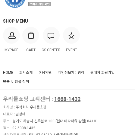
SHOP MENU
MYPAGE
CART
CS CENTER
EVENT
HOME
회사소개
이용약관
개인정보처리방침
판매자 회원가입
반품 및 환불 정책
우리들쇼핑 고객센터 :
1668-1432
회사명 :
주식회사 우리들쇼핑
대표자 :
김상태
주소 :
경기도 하남시 신우실로 100 (현대 테라타워 감일) 841호
팩스 :
02-6008-1432