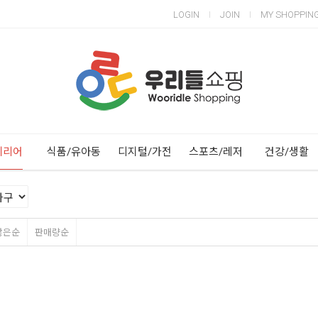
LOGIN
JOIN
MY SHOPPIN
Next
Previous
테리어
식품/유아동
디지털/가전
스포츠/레저
건강/생활
많은순
판매량순