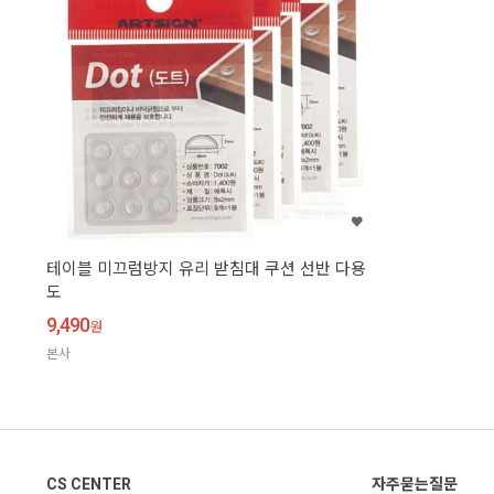
테이블 미끄럼방지 유리 받침대 쿠션 선반 다용
도
9,490
원
본사
CS CENTER
자주묻는질문