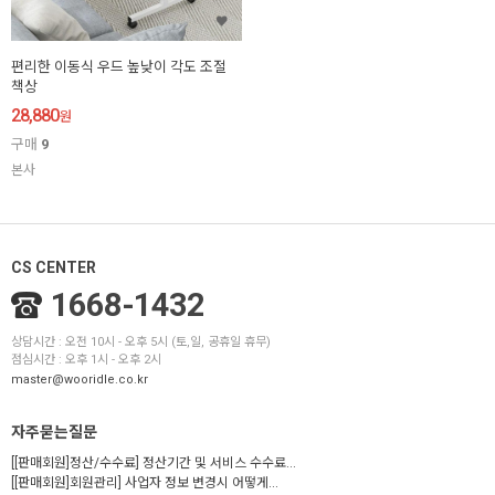
편리한 이동식 우드 높낮이 각도 조절
책상
28,880
원
구매
9
본사
CS CENTER
1668-1432
상담시간 : 오전 10시 - 오후 5시 (토,일, 공휴일 휴무)
점심시간 : 오후 1시 - 오후 2시
master@wooridle.co.kr
자주묻는질문
[[판매회원]정산/수수료] 정산기간 및 서비스 수수료...
[[판매회원]회원관리] 사업자 정보 변경시 어떻게...