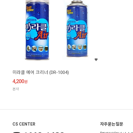
미라클 에어 크리너 (DR-1004)
4,200
원
본사
CS CENTER
자주묻는질문