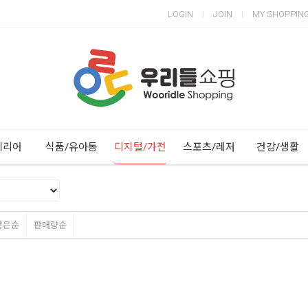
LOGIN
JOIN
MY SHOPPIN
Next
Previous
테리어
식품/유아동
디지털/가전
스포츠/레저
건강/생활
많은순
판매량순