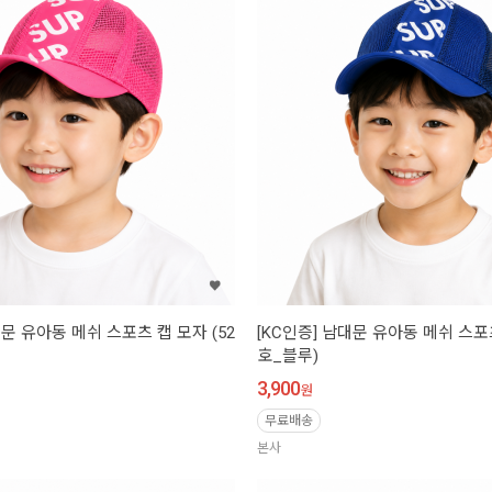
대문 유아동 메쉬 스포츠 캡 모자 (52
[KC인증] 남대문 유아동 메쉬 스포츠
호_블루)
3,900
원
무료배송
본사