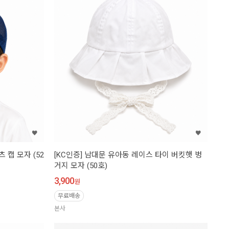
 캡 모자 (52
[KC인증] 남대문 유아동 레이스 타이 버킷햇 벙
거지 모자 (50호)
3,900
원
무료배송
본사