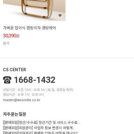
가벼운 접이식 캠핑의자 경량체어
30,390
원
본사
CS CENTER
1668-1432
상담시간 : 오전 10시 - 오후 5시 (토,일, 공휴일 휴무)
점심시간 : 오후 1시 - 오후 2시
master@wooridle.co.kr
자주묻는질문
[[판매회원]정산/수수료] 정산기간 및 서비스 수수료...
[[판매회원]회원관리] 사업자 정보 변경시 어떻게...
[[판매회원]회원관리] 판매자 입점은 어떻게 하나요?