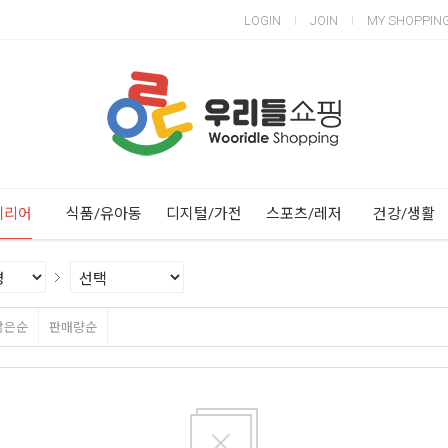
LOGIN
JOIN
MY SHOPPIN
Next
Previous
테리어
식품/유아동
디지털/가전
스포츠/레저
건강/생활
많은순
판매량순