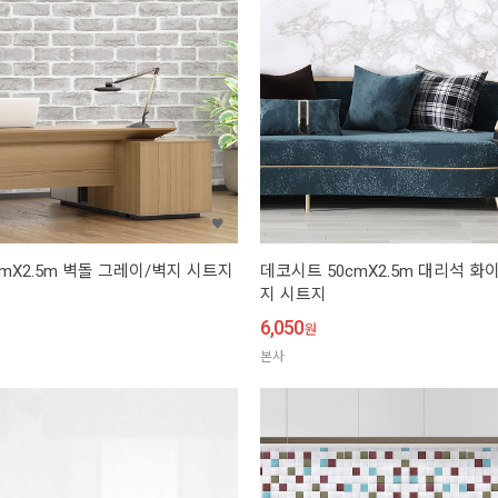
mX2.5m 벽돌 그레이/벽지 시트지
데코시트 50cmX2.5m 대리석 
지 시트지
6,050
원
본사