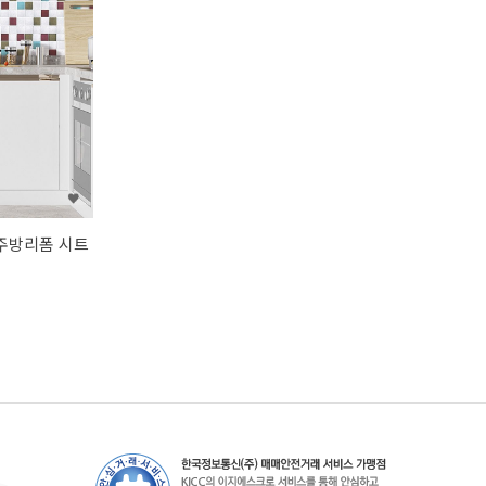
/주방리폼 시트