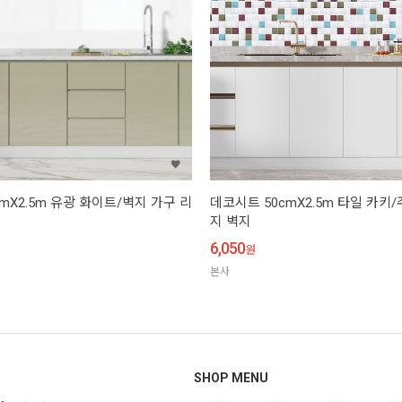
mX2.5m 유광 화이트/벽지 가구 리
데코시트 50cmX2.5m 타일 카키
지 벽지
6,050
원
본사
SHOP MENU