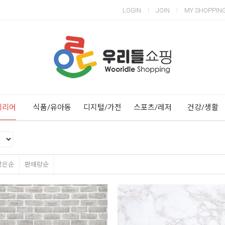
LOGIN
JOIN
MY SHOPPIN
Next
Previous
테리어
식품/유아동
디지털/가전
스포츠/레저
건강/생활
많은순
판매량순