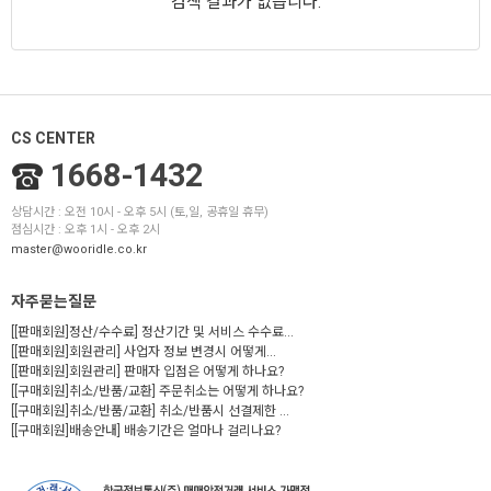
검색 결과가 없습니다.
CS CENTER
1668-1432
상담시간 : 오전 10시 - 오후 5시 (토,일, 공휴일 휴무)
점심시간 : 오후 1시 - 오후 2시
master@wooridle.co.kr
자주묻는질문
[[판매회원]정산/수수료] 정산기간 및 서비스 수수료...
[[판매회원]회원관리] 사업자 정보 변경시 어떻게...
[[판매회원]회원관리] 판매자 입점은 어떻게 하나요?
[[구매회원]취소/반품/교환] 주문취소는 어떻게 하나요?
[[구매회원]취소/반품/교환] 취소/반품시 선결제한 ...
[[구매회원]배송안내] 배송기간은 얼마나 걸리나요?