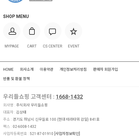
SHOP MENU
MYPAGE
CART
CS CENTER
EVENT
HOME
회사소개
이용약관
개인정보처리방침
판매자 회원가입
반품 및 환불 정책
우리들쇼핑 고객센터 :
1668-1432
회사명 :
주식회사 우리들쇼핑
대표자 :
김상태
주소 :
경기도 하남시 신우실로 100 (현대 테라타워 감일) 841호
팩스 :
02-6008-1432
사업자등록번호 :
521-87-01910
[사업자정보확인]