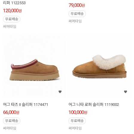
리퍼 1122553
79,000
원
120,000
원
무료배송
무료배송
써머타임
써머타임
어그 타즈 II 슬리퍼 1174471
어그 니타 로퍼 슬리퍼 1119002
66,000
100,000
원
원
무료배송
무료배송
써머타임
써머타임