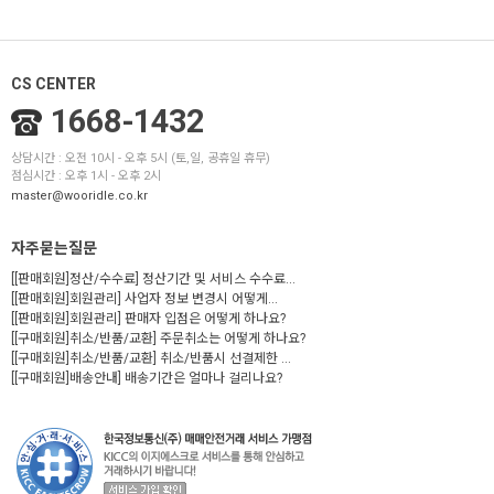
CS CENTER
1668-1432
상담시간 : 오전 10시 - 오후 5시 (토,일, 공휴일 휴무)
점심시간 : 오후 1시 - 오후 2시
master@wooridle.co.kr
자주묻는질문
[[판매회원]정산/수수료] 정산기간 및 서비스 수수료...
[[판매회원]회원관리] 사업자 정보 변경시 어떻게...
[[판매회원]회원관리] 판매자 입점은 어떻게 하나요?
[[구매회원]취소/반품/교환] 주문취소는 어떻게 하나요?
[[구매회원]취소/반품/교환] 취소/반품시 선결제한 ...
[[구매회원]배송안내] 배송기간은 얼마나 걸리나요?