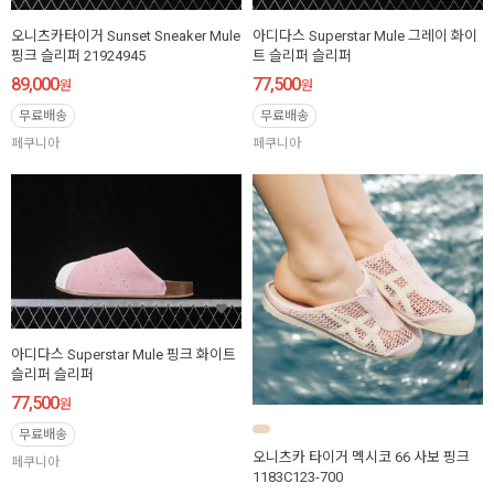
오니츠카타이거 Sunset Sneaker Mule
아디다스 Superstar Mule 그레이 화이
핑크 슬리퍼 21924945
트 슬리퍼 슬리퍼
89,000
77,500
원
원
무료배송
무료배송
페쿠니아
페쿠니아
아디다스 Superstar Mule 핑크 화이트
슬리퍼 슬리퍼
77,500
원
무료배송
오니츠카 타이거 멕시코 66 사보 핑크
페쿠니아
1183C123-700