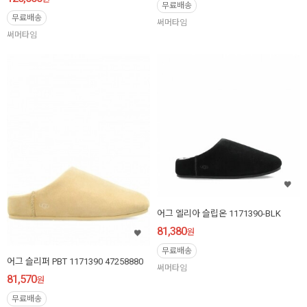
무료배송
무료배송
써머타임
써머타임
어그 엘리아 슬립온 1171390-BLK
81,380
원
무료배송
어그 슬리퍼 PBT 1171390 47258880
써머타임
81,570
원
무료배송