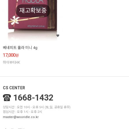
재고확보중
베네피트 훌라 미니 4g
17,000
원
하이뷰티HK
CS CENTER
1668-1432
상담시간 : 오전 10시 - 오후 5시 (토,일, 공휴일 휴무)
점심시간 : 오후 1시 - 오후 2시
master@wooridle.co.kr