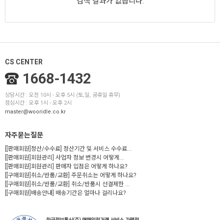
검색 결과가 없습니다.
CS CENTER
1668-1432
상담시간 : 오전 10시 - 오후 5시 (토,일, 공휴일 휴무)
점심시간 : 오후 1시 - 오후 2시
master@wooridle.co.kr
자주묻는질문
[[판매회원]정산/수수료] 정산기간 및 서비스 수수료...
[[판매회원]회원관리] 사업자 정보 변경시 어떻게...
[[판매회원]회원관리] 판매자 입점은 어떻게 하나요?
[[구매회원]취소/반품/교환] 주문취소는 어떻게 하나요?
[[구매회원]취소/반품/교환] 취소/반품시 선결제한 ...
[[구매회원]배송안내] 배송기간은 얼마나 걸리나요?