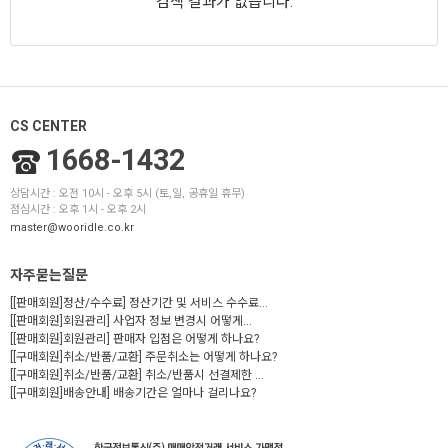
검색 결과가 없습니다.
CS CENTER
1668-1432
상담시간 : 오전 10시 - 오후 5시 (토,일, 공휴일 휴무)
점심시간 : 오후 1시 - 오후 2시
master@wooridle.co.kr
자주묻는질문
[[판매회원]정산/수수료] 정산기간 및 서비스 수수료...
[[판매회원]회원관리] 사업자 정보 변경시 어떻게...
[[판매회원]회원관리] 판매자 입점은 어떻게 하나요?
[[구매회원]취소/반품/교환] 주문취소는 어떻게 하나요?
[[구매회원]취소/반품/교환] 취소/반품시 선결제한 ...
[[구매회원]배송안내] 배송기간은 얼마나 걸리나요?