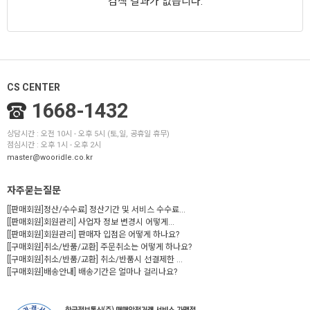
검색 결과가 없습니다.
CS CENTER
1668-1432
상담시간 : 오전 10시 - 오후 5시 (토,일, 공휴일 휴무)
점심시간 : 오후 1시 - 오후 2시
master@wooridle.co.kr
자주묻는질문
[[판매회원]정산/수수료] 정산기간 및 서비스 수수료...
[[판매회원]회원관리] 사업자 정보 변경시 어떻게...
[[판매회원]회원관리] 판매자 입점은 어떻게 하나요?
[[구매회원]취소/반품/교환] 주문취소는 어떻게 하나요?
[[구매회원]취소/반품/교환] 취소/반품시 선결제한 ...
[[구매회원]배송안내] 배송기간은 얼마나 걸리나요?