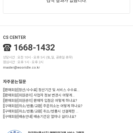
검색 결과가 없습니다.
CS CENTER
1668-1432
상담시간 : 오전 10시 - 오후 5시 (토,일, 공휴일 휴무)
점심시간 : 오후 1시 - 오후 2시
master@wooridle.co.kr
자주묻는질문
[[판매회원]정산/수수료] 정산기간 및 서비스 수수료...
[[판매회원]회원관리] 사업자 정보 변경시 어떻게...
[[판매회원]회원관리] 판매자 입점은 어떻게 하나요?
[[구매회원]취소/반품/교환] 주문취소는 어떻게 하나요?
[[구매회원]취소/반품/교환] 취소/반품시 선결제한 ...
[[구매회원]배송안내] 배송기간은 얼마나 걸리나요?