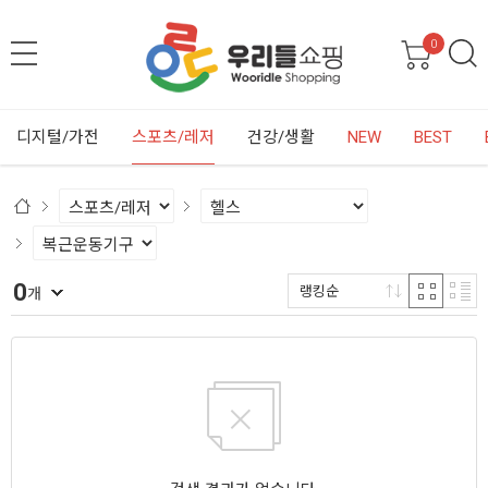
0
디지털/가전
스포츠/레저
건강/생활
NEW
BEST
0
랭킹순
개