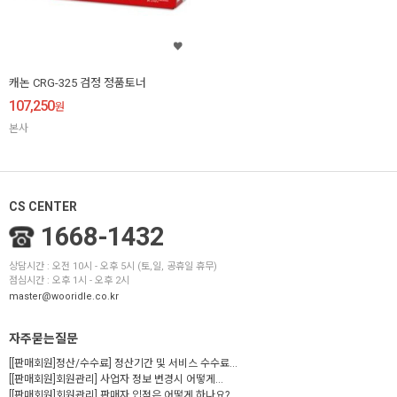
캐논 CRG-325 검정 정품토너
107,250
원
본사
CS CENTER
1668-1432
상담시간 : 오전 10시 - 오후 5시 (토,일, 공휴일 휴무)
점심시간 : 오후 1시 - 오후 2시
master@wooridle.co.kr
자주묻는질문
[[판매회원]정산/수수료] 정산기간 및 서비스 수수료...
[[판매회원]회원관리] 사업자 정보 변경시 어떻게...
[[판매회원]회원관리] 판매자 입점은 어떻게 하나요?