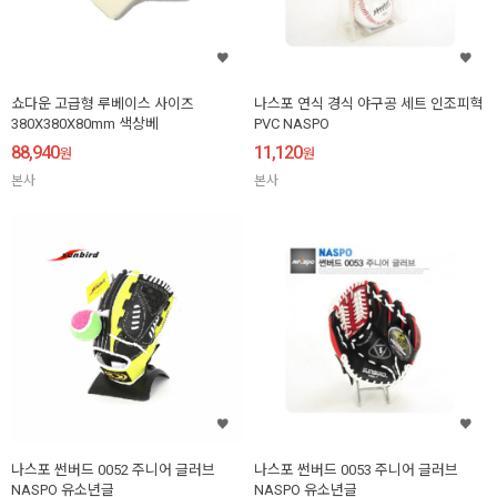
쇼다운 고급형 루베이스 사이즈
나스포 연식 경식 야구공 세트 인조피혁
380X380X80mm 색상베
PVC NASPO
88,940
11,120
원
원
본사
본사
나스포 썬버드 0052 주니어 글러브
나스포 썬버드 0053 주니어 글러브
NASPO 유소년글
NASPO 유소년글