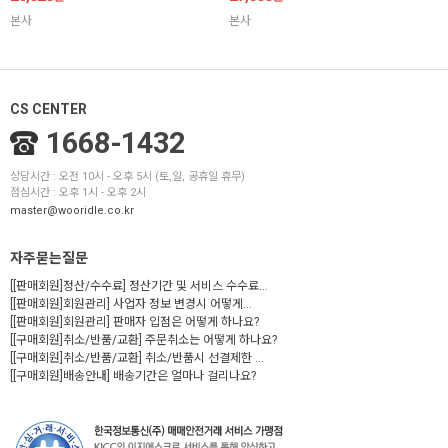
본사
본사
CS CENTER
1668-1432
상담시간 : 오전 10시 - 오후 5시 (토,일, 공휴일 휴무)
점심시간 : 오후 1시 - 오후 2시
master@wooridle.co.kr
자주묻는질문
[[판매회원]정산/수수료] 정산기간 및 서비스 수수료...
[[판매회원]회원관리] 사업자 정보 변경시 어떻게...
[[판매회원]회원관리] 판매자 입점은 어떻게 하나요?
[[구매회원]취소/반품/교환] 주문취소는 어떻게 하나요?
[[구매회원]취소/반품/교환] 취소/반품시 선결제한 ...
[[구매회원]배송안내] 배송기간은 얼마나 걸리나요?