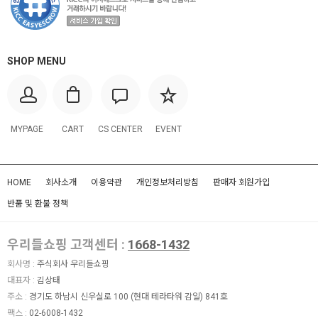
SHOP MENU
MYPAGE
CART
CS CENTER
EVENT
HOME
회사소개
이용약관
개인정보처리방침
판매자 회원가입
반품 및 환불 정책
우리들쇼핑 고객센터 :
1668-1432
회사명 :
주식회사 우리들쇼핑
대표자 :
김상태
주소 :
경기도 하남시 신우실로 100 (현대 테라타워 감일) 841호
팩스 :
02-6008-1432