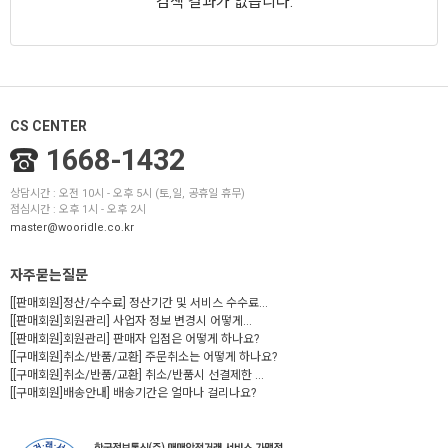
검색 결과가 없습니다.
CS CENTER
1668-1432
상담시간 : 오전 10시 - 오후 5시 (토,일, 공휴일 휴무)
점심시간 : 오후 1시 - 오후 2시
master@wooridle.co.kr
자주묻는질문
[[판매회원]정산/수수료] 정산기간 및 서비스 수수료...
[[판매회원]회원관리] 사업자 정보 변경시 어떻게...
[[판매회원]회원관리] 판매자 입점은 어떻게 하나요?
[[구매회원]취소/반품/교환] 주문취소는 어떻게 하나요?
[[구매회원]취소/반품/교환] 취소/반품시 선결제한 ...
[[구매회원]배송안내] 배송기간은 얼마나 걸리나요?