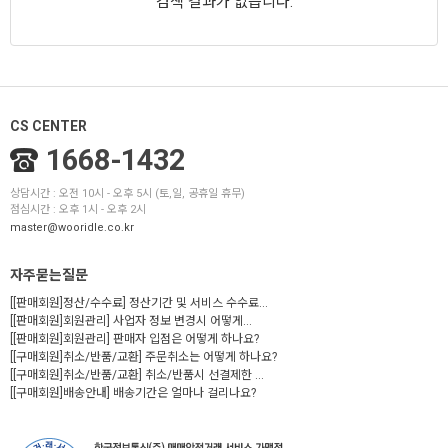
검색 결과가 없습니다.
CS CENTER
1668-1432
상담시간 : 오전 10시 - 오후 5시 (토,일, 공휴일 휴무)
점심시간 : 오후 1시 - 오후 2시
master@wooridle.co.kr
자주묻는질문
[[판매회원]정산/수수료] 정산기간 및 서비스 수수료...
[[판매회원]회원관리] 사업자 정보 변경시 어떻게...
[[판매회원]회원관리] 판매자 입점은 어떻게 하나요?
[[구매회원]취소/반품/교환] 주문취소는 어떻게 하나요?
[[구매회원]취소/반품/교환] 취소/반품시 선결제한 ...
[[구매회원]배송안내] 배송기간은 얼마나 걸리나요?