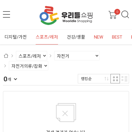
0
디지털/가전
스포츠/레저
건강/생활
NEW
BEST
0
랭킹순
개