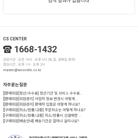
검색 결과가 없습니다.
CS CENTER
1668-1432
상담시간 : 오전 10시 - 오후 5시 (토,일, 공휴일 휴무)
점심시간 : 오후 1시 - 오후 2시
master@wooridle.co.kr
자주묻는질문
[[판매회원]정산/수수료] 정산기간 및 서비스 수수료...
[[판매회원]회원관리] 사업자 정보 변경시 어떻게...
[[판매회원]회원관리] 판매자 입점은 어떻게 하나요?
[[구매회원]취소/반품/교환] 주문취소는 어떻게 하나요?
[[구매회원]취소/반품/교환] 취소/반품시 선결제한 ...
[[구매회원]배송안내] 배송기간은 얼마나 걸리나요?