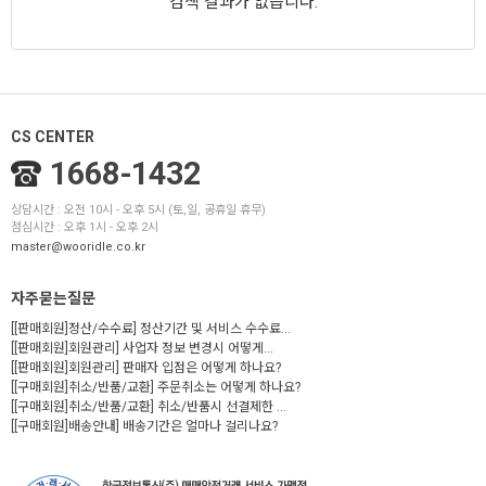
검색 결과가 없습니다.
CS CENTER
1668-1432
상담시간 : 오전 10시 - 오후 5시 (토,일, 공휴일 휴무)
점심시간 : 오후 1시 - 오후 2시
master@wooridle.co.kr
자주묻는질문
[[판매회원]정산/수수료] 정산기간 및 서비스 수수료...
[[판매회원]회원관리] 사업자 정보 변경시 어떻게...
[[판매회원]회원관리] 판매자 입점은 어떻게 하나요?
[[구매회원]취소/반품/교환] 주문취소는 어떻게 하나요?
[[구매회원]취소/반품/교환] 취소/반품시 선결제한 ...
[[구매회원]배송안내] 배송기간은 얼마나 걸리나요?