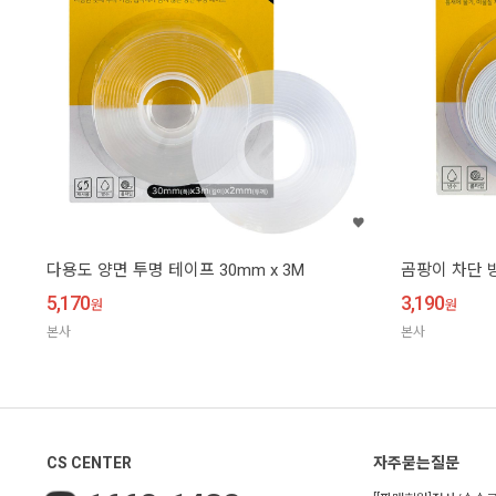
다용도 양면 투명 테이프 30mm x 3M
곰팡이 차단 방
5,170
3,190
원
원
본사
본사
CS CENTER
자주묻는질문