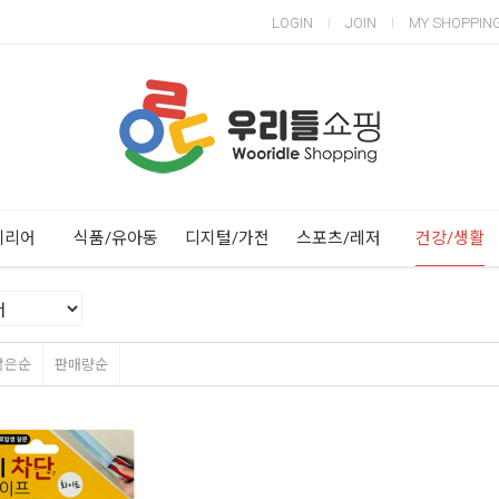
LOGIN
JOIN
MY SHOPPIN
Next
Previous
테리어
식품/유아동
디지털/가전
스포츠/레저
건강/생활
많은순
판매량순