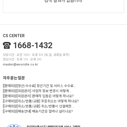
검색 결과가 없습니다.
CS CENTER
1668-1432
상담시간 : 오전 10시 - 오후 5시 (토,일, 공휴일 휴무)
점심시간 : 오후 1시 - 오후 2시
master@wooridle.co.kr
자주묻는질문
[[판매회원]정산/수수료] 정산기간 및 서비스 수수료...
[[판매회원]회원관리] 사업자 정보 변경시 어떻게...
[[판매회원]회원관리] 판매자 입점은 어떻게 하나요?
[[구매회원]취소/반품/교환] 주문취소는 어떻게 하나요?
[[구매회원]취소/반품/교환] 취소/반품시 선결제한 ...
[[구매회원]배송안내] 배송기간은 얼마나 걸리나요?