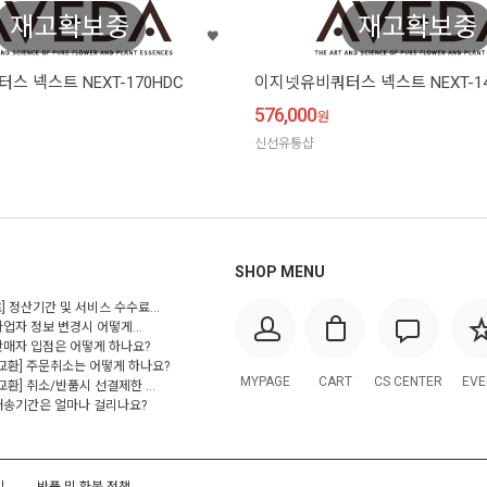
재고확보중
재고확보중
 넥스트 NEXT-170HDC
이지넷유비쿼터스 넥스트 NEXT-1
576,000
원
신선유통샵
SHOP MENU
] 정산기간 및 서비스 수수료...
사업자 정보 변경시 어떻게...
 판매자 입점은 어떻게 하나요?
/교환] 주문취소는 어떻게 하나요?
MYPAGE
CART
CS CENTER
EVE
교환] 취소/반품시 선결제한 ...
 배송기간은 얼마나 걸리나요?