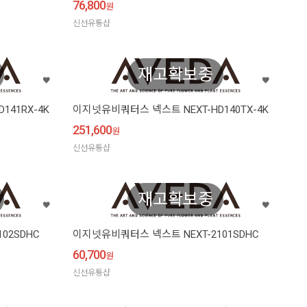
76,800
원
신선유통샵
재고확보중
141RX-4K
이지넷유비쿼터스 넥스트 NEXT-HD140TX-4K
251,600
원
신선유통샵
재고확보중
02SDHC
이지넷유비쿼터스 넥스트 NEXT-2101SDHC
60,700
원
신선유통샵