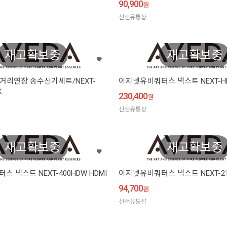
90,900
원
신선유통샵
재고확보중
재고확보중
 거리연장 송수신기세트/NEXT-
이지넷유비쿼터스 넥스트 NEXT-HD
K
230,400
원
신선유통샵
재고확보중
재고확보중
 넥스트 NEXT-400HDW HDMI
이지넷유비쿼터스 넥스트 NEXT-21
기
94,700
원
신선유통샵