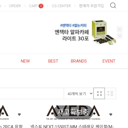
G
ORDER
CART
CS CENTER
판매자 회원가입
0
NEW
BEST
BRANDS
EVENT
재고확보중
to 2RCA 음향
넥스트 NEXT-1550ST-MM 스테레오 케이블(M-