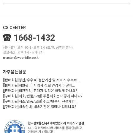
CS CENTER
1668-1432
상담시간 : 오전 10시 - 오후 5시 (토,일, 공휴일 휴무)
점심시간 : 오후 1시 - 오후 2시
master@wooridle.co.kr
자주묻는질문
[[판매회원]정산/수수료] 정산기간 및 서비스 수수료...
[[판매회원]회원관리] 사업자 정보 변경시 어떻게...
[[판매회원]회원관리] 판매자 입점은 어떻게 하나요?
[[구매회원]취소/반품/교환] 주문취소는 어떻게 하나요?
[[구매회원]취소/반품/교환] 취소/반품시 선결제한 ...
[[구매회원]배송안내] 배송기간은 얼마나 걸리나요?