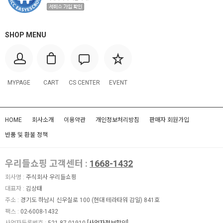
SHOP MENU
MYPAGE
CART
CS CENTER
EVENT
HOME
회사소개
이용약관
개인정보처리방침
판매자 회원가입
반품 및 환불 정책
우리들쇼핑 고객센터 :
1668-1432
회사명 :
주식회사 우리들쇼핑
대표자 :
김상태
주소 :
경기도 하남시 신우실로 100 (현대 테라타워 감일) 841호
팩스 :
02-6008-1432