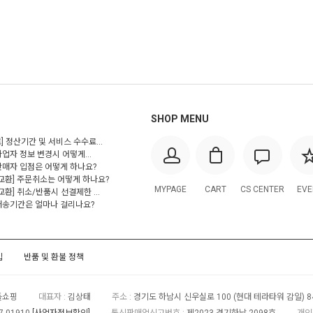
SHOP MENU
] 정산기간 및 서비스 수수료...
사업자 정보 변경시 어떻게...
 판매자 입점은 어떻게 하나요?
/교환] 주문취소는 어떻게 하나요?
MYPAGE
CART
CS CENTER
EVE
교환] 취소/반품시 선결제한 ...
 배송기간은 얼마나 걸리나요?
입
반품 및 환불 정책
들쇼핑
대표자 :
김상태
주소 :
경기도 하남시 신우실로 100 (현대 테라타워 감일) 8