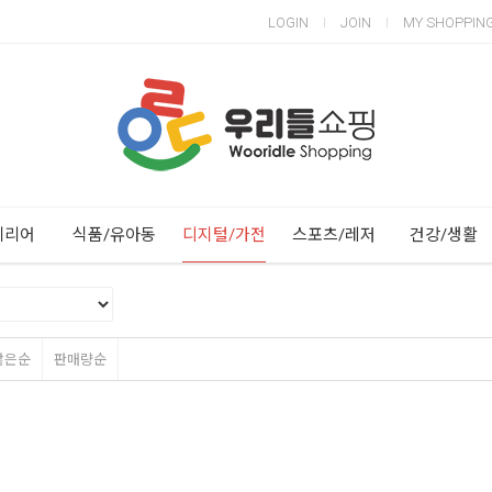
LOGIN
JOIN
MY SHOPPIN
Next
Previous
테리어
식품/유아동
디지털/가전
스포츠/레저
건강/생활
많은순
판매량순