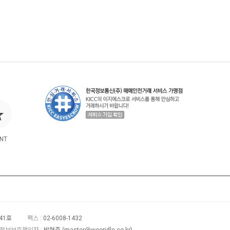
NT
41호
팩스 :
02-6008-1432