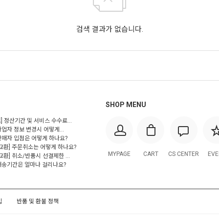
검색 결과가 없습니다.
SHOP MENU
] 정산기간 및 서비스 수수료...
사업자 정보 변경시 어떻게...
 판매자 입점은 어떻게 하나요?
/교환] 주문취소는 어떻게 하나요?
MYPAGE
CART
CS CENTER
EVE
교환] 취소/반품시 선결제한 ...
 배송기간은 얼마나 걸리나요?
입
반품 및 환불 정책