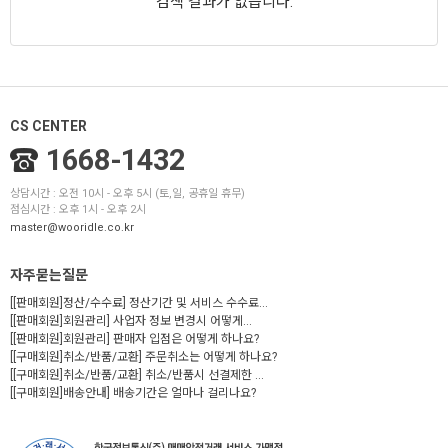
검색 결과가 없습니다.
CS CENTER
1668-1432
상담시간 : 오전 10시 - 오후 5시 (토,일, 공휴일 휴무)
점심시간 : 오후 1시 - 오후 2시
master@wooridle.co.kr
자주묻는질문
[[판매회원]정산/수수료] 정산기간 및 서비스 수수료...
[[판매회원]회원관리] 사업자 정보 변경시 어떻게...
[[판매회원]회원관리] 판매자 입점은 어떻게 하나요?
[[구매회원]취소/반품/교환] 주문취소는 어떻게 하나요?
[[구매회원]취소/반품/교환] 취소/반품시 선결제한 ...
[[구매회원]배송안내] 배송기간은 얼마나 걸리나요?