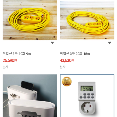
작업선 3구 10호 9m
작업선 3구 20호 18m
26,690
43,630
원
원
본사
본사