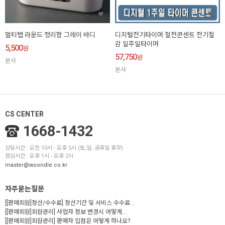
멀티탭 라운드 정리함 그레이 바디
디지털전기타이머 절전콘센트 전기절
감 일주일타이머
5,500
원
57,750
원
본사
본사
CS CENTER
1668-1432
상담시간 : 오전 10시 - 오후 5시 (토,일, 공휴일 휴무)
점심시간 : 오후 1시 - 오후 2시
master@wooridle.co.kr
자주묻는질문
[[판매회원]정산/수수료] 정산기간 및 서비스 수수료...
[[판매회원]회원관리] 사업자 정보 변경시 어떻게...
[[판매회원]회원관리] 판매자 입점은 어떻게 하나요?