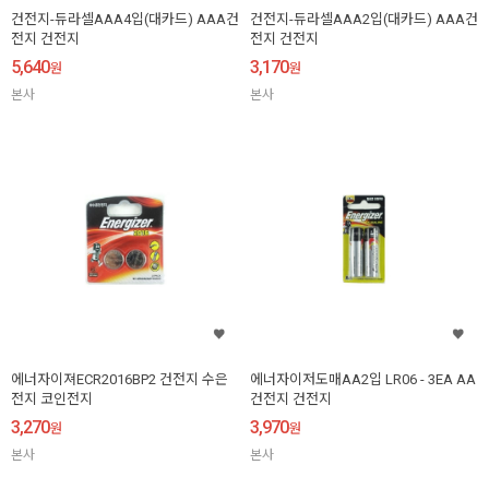
건전지-듀라셀AAA4입(대카드) AAA건
건전지-듀라셀AAA2입(대카드) AAA건
전지 건전지
전지 건전지
5,640
3,170
원
원
본사
본사
에너자이져ECR2016BP2 건전지 수은
에너자이저도매AA2입 LR06 - 3EA AA
전지 코인전지
건전지 건전지
3,270
3,970
원
원
본사
본사