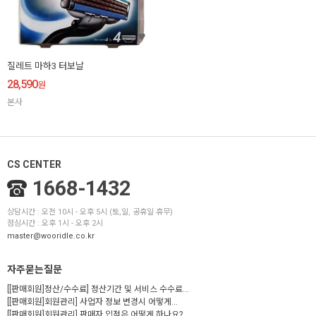
질레트 마하3 터보날
28,590
원
본사
CS CENTER
1668-1432
상담시간 : 오전 10시 - 오후 5시 (토,일, 공휴일 휴무)
점심시간 : 오후 1시 - 오후 2시
master@wooridle.co.kr
자주묻는질문
[[판매회원]정산/수수료] 정산기간 및 서비스 수수료...
[[판매회원]회원관리] 사업자 정보 변경시 어떻게...
[[판매회원]회원관리] 판매자 입점은 어떻게 하나요?