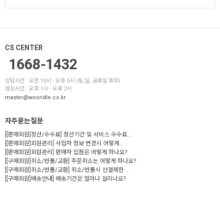
CS CENTER
1668-1432
상담시간 : 오전 10시 - 오후 5시 (토,일, 공휴일 휴무)
점심시간 : 오후 1시 - 오후 2시
master@wooridle.co.kr
자주묻는질문
[[판매회원]정산/수수료] 정산기간 및 서비스 수수료...
[[판매회원]회원관리] 사업자 정보 변경시 어떻게...
[[판매회원]회원관리] 판매자 입점은 어떻게 하나요?
[[구매회원]취소/반품/교환] 주문취소는 어떻게 하나요?
[[구매회원]취소/반품/교환] 취소/반품시 선결제한 ...
[[구매회원]배송안내] 배송기간은 얼마나 걸리나요?