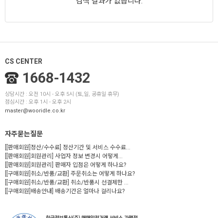
검색 결과가 없습니다.
CS CENTER
1668-1432
상담시간 : 오전 10시 - 오후 5시 (토,일, 공휴일 휴무)
점심시간 : 오후 1시 - 오후 2시
master@wooridle.co.kr
자주묻는질문
[[판매회원]정산/수수료] 정산기간 및 서비스 수수료...
[[판매회원]회원관리] 사업자 정보 변경시 어떻게...
[[판매회원]회원관리] 판매자 입점은 어떻게 하나요?
[[구매회원]취소/반품/교환] 주문취소는 어떻게 하나요?
[[구매회원]취소/반품/교환] 취소/반품시 선결제한 ...
[[구매회원]배송안내] 배송기간은 얼마나 걸리나요?