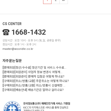
1
2
CS CENTER
1668-1432
상담시간 : 오전 10시 - 오후 5시 (토,일, 공휴일 휴무)
점심시간 : 오후 1시 - 오후 2시
master@wooridle.co.kr
자주묻는질문
[[판매회원]정산/수수료] 정산기간 및 서비스 수수료...
[[판매회원]회원관리] 사업자 정보 변경시 어떻게...
[[판매회원]회원관리] 판매자 입점은 어떻게 하나요?
[[구매회원]취소/반품/교환] 주문취소는 어떻게 하나요?
[[구매회원]취소/반품/교환] 취소/반품시 선결제한 ...
[[구매회원]배송안내] 배송기간은 얼마나 걸리나요?