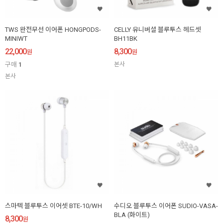
TWS 완전무선 이어폰 HONGPODS-
CELLY 유니버셜 블루투스 헤드셋
MINIWT
BH11BK
22,000
8,300
원
원
구매
1
본사
본사
스마텍 블루투스 이어셋 BTE-10/WH
수디오 블루투스 이어폰 SUDIO-VASA-
BLA (화이트)
8,300
원