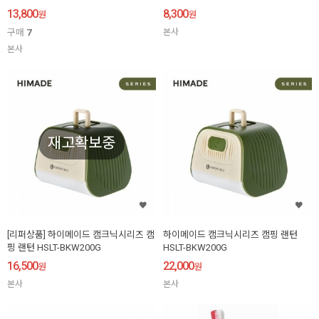
13,800
8,300
원
원
구매
7
본사
본사
재고확보중
[리퍼상품] 하이메이드 캠크닉시리즈 캠
하이메이드 캠크닉시리즈 캠핑 랜턴
핑 랜턴 HSLT-BKW200G
HSLT-BKW200G
16,500
22,000
원
원
본사
본사