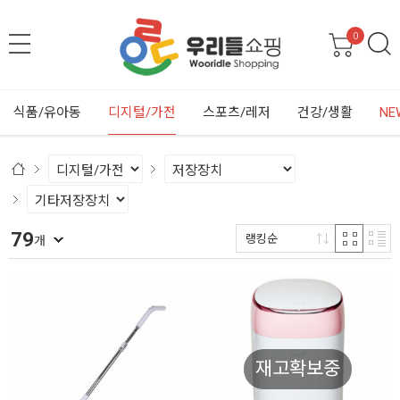
0
식품/유아동
디지털/가전
스포츠/레저
건강/생활
NE
79
랭킹순
개
재고확보중