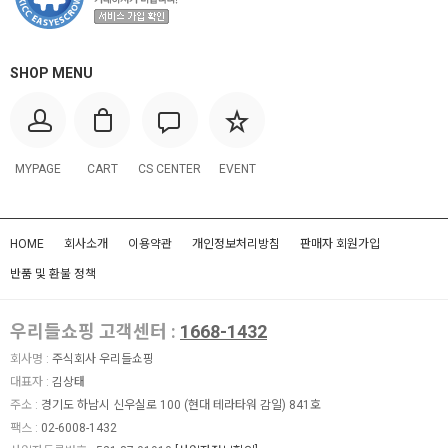
SHOP MENU
MYPAGE
CART
CS CENTER
EVENT
HOME
회사소개
이용약관
개인정보처리방침
판매자 회원가입
반품 및 환불 정책
우리들쇼핑 고객센터 :
1668-1432
회사명 :
주식회사 우리들쇼핑
대표자 :
김상태
주소 :
경기도 하남시 신우실로 100 (현대 테라타워 감일) 841호
팩스 :
02-6008-1432