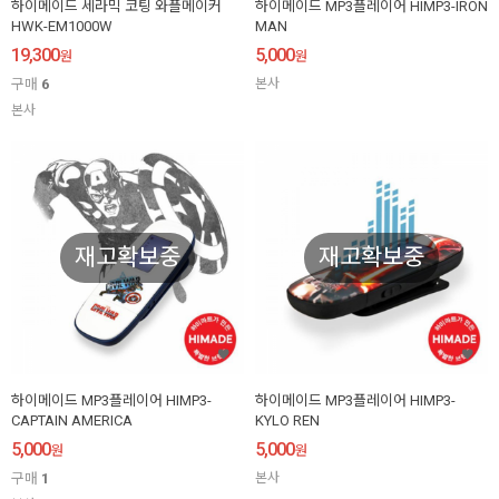
하이메이드 세라믹 코팅 와플메이커
하이메이드 MP3플레이어 HIMP3-IRON
HWK-EM1000W
MAN
19,300
5,000
원
원
구매
6
본사
본사
재고확보중
재고확보중
하이메이드 MP3플레이어 HIMP3-
하이메이드 MP3플레이어 HIMP3-
CAPTAIN AMERICA
KYLO REN
5,000
5,000
원
원
구매
1
본사