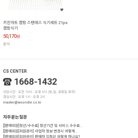
키친아트 캠핑 스텐레스 식기세트 21ps
캠핑식기
50,170
원
본사
CS CENTER
1668-1432
상담시간 : 오전 10시 - 오후 5시 (토,일, 공휴일 휴무)
점심시간 : 오후 1시 - 오후 2시
master@wooridle.co.kr
자주묻는질문
[[판매회원]정산/수수료] 정산기간 및 서비스 수수료...
[[판매회원]회원관리] 사업자 정보 변경시 어떻게...
[[판매회원]회원관리] 판매자 입점은 어떻게 하나요?