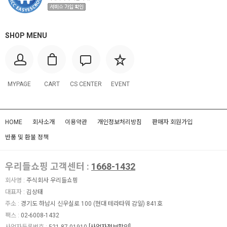
SHOP MENU
MYPAGE
CART
CS CENTER
EVENT
HOME
회사소개
이용약관
개인정보처리방침
판매자 회원가입
반품 및 환불 정책
우리들쇼핑 고객센터 :
1668-1432
회사명 :
주식회사 우리들쇼핑
대표자 :
김상태
주소 :
경기도 하남시 신우실로 100 (현대 테라타워 감일) 841호
팩스 :
02-6008-1432