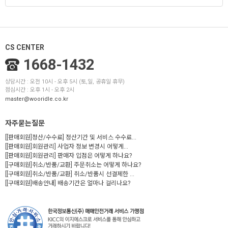
CS CENTER
1668-1432
상담시간 : 오전 10시 - 오후 5시 (토,일, 공휴일 휴무)
점심시간 : 오후 1시 - 오후 2시
master@wooridle.co.kr
자주묻는질문
[[판매회원]정산/수수료] 정산기간 및 서비스 수수료...
[[판매회원]회원관리] 사업자 정보 변경시 어떻게...
[[판매회원]회원관리] 판매자 입점은 어떻게 하나요?
[[구매회원]취소/반품/교환] 주문취소는 어떻게 하나요?
[[구매회원]취소/반품/교환] 취소/반품시 선결제한 ...
[[구매회원]배송안내] 배송기간은 얼마나 걸리나요?